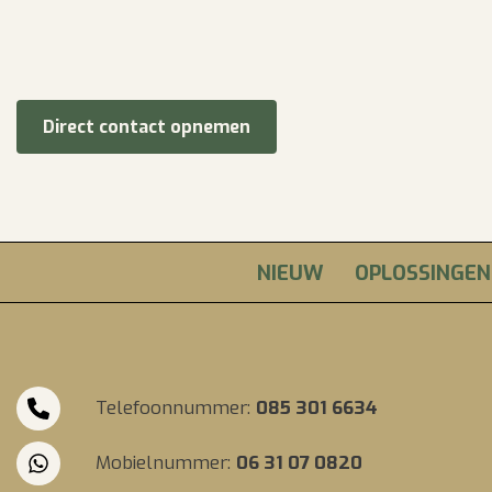
Direct contact opnemen
NIEUW
OPLOSSINGEN
Telefoonnummer:
085 301 6634
Mobielnummer:
06 31 07 0820