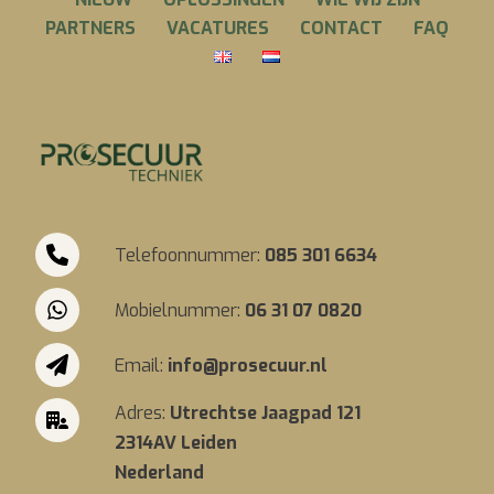
PARTNERS
VACATURES
CONTACT
FAQ
Telefoonnummer:
085 301 6634
Mobielnummer:
06 31 07 0820
Email:
info@prosecuur.nl
Adres:
Utrechtse Jaagpad 121
2314AV Leiden
Nederland