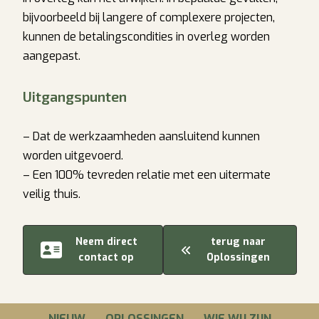
bijvoorbeeld bij langere of complexere projecten,
kunnen de betalingscondities in overleg worden
aangepast.
Uitgangspunten
– Dat de werkzaamheden aansluitend kunnen
worden uitgevoerd.
– Een 100% tevreden relatie met een uitermate
veilig thuis.
Neem direct
terug naar
contact op
Oplossingen
NIEUW
OPLOSSINGEN
WIE WIJ ZIJN