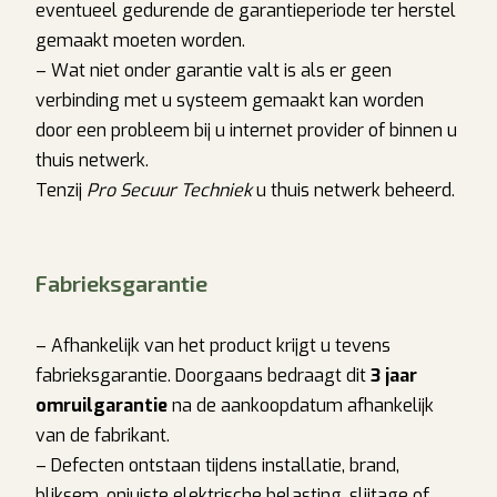
eventueel gedurende de garantieperiode ter herstel
gemaakt moeten worden.
– Wat niet onder garantie valt is als er geen
verbinding met u systeem gemaakt kan worden
door een probleem bij u internet provider of binnen u
thuis netwerk.
Tenzij
Pro Secuur Techniek
u thuis netwerk beheerd.
Fabrieksgarantie
– Afhankelijk van het product krijgt u tevens
fabrieksgarantie. Doorgaans bedraagt dit
3 jaar
omruilgarantie
na de aankoopdatum afhankelijk
van de fabrikant.
– Defecten ontstaan tijdens installatie, brand,
bliksem, onjuiste elektrische belasting, slijtage of