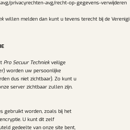
-avg/privacyrechten-avg/recht-op-gegevens-verwijderen
ek
willen melden dan kunt u tevens terecht bij de Verenigi
IE
kt
Pro Secuur Techniek
veilige
er) worden uw persoonlijke
den dus niet zichtbaar). Zo kunt u
nze server zichtbaar zullen zijn.
s gebruikt worden, zoals bij het
ncryptie. U kunt dit zelf
teld gedeelte van onze site bent,