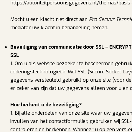
https://autoriteitpersoonsgegevens.nl/themas/basis
Mocht u een klacht niet direct aan
Pro Secuur Techni
mediator uw klacht in behandeling nemen.
Beveiliging van communicatie door SSL – ENCRYPT
SSL
1. Om u als website bezoeker te beschermen gebrui
coderingstechnologieën. Met SSL (Secure Socket Lay
gegevens versleuteld gebruikt op onze site (voor der
er zeker van zijn dat uw gegevens alleen voor u en o
Hoe herkent u de beveiliging?
1. Bij alle onderdelen van onze site waar uw gegeven
invullen van het contactformulier, gebruiken wij SSL-e
controleren en herkennen. Wanneer u op een versleu