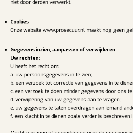
niet door derden verwerkt.
Cookies
Onze website www.prosecuur.nl maakt nog geen geb
Gegevens inzien, aanpassen of verwijderen
Uw rechten:
U heeft het recht om:
a. uw persoonsgegevens in te zien;
b. een verzoek tot correctie van gegevens in te diene
c. een verzoek te doen minder gegevens door ons te
d. verwijdering van uw gegevens aan te vragen;
e. uw gegevens te laten overdragen aan iemand and
f. een klacht in te dienen zoals verder is beschreven 
Mocht u vragen of opmerkingen over de gegevensv