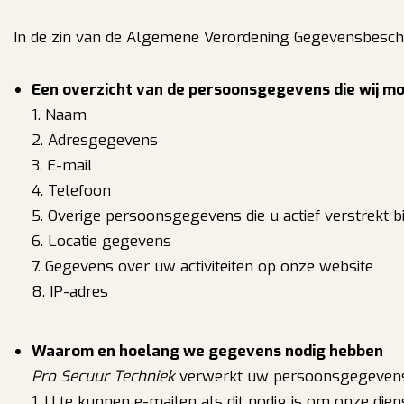
In de zin van de Algemene Verordening Gegevensbesch
Een overzicht van de persoonsgegevens die wij mo
1. Naam
2. Adresgegevens
3. E-mail
4. Telefoon
5. Overige persoonsgegevens die u actief verstrekt bi
6. Locatie gegevens
7. Gegevens over uw activiteiten op onze website
8. IP-adres
Waarom en hoelang we gegevens nodig hebben
Pro Secuur Techniek
verwerkt uw persoonsgegevens 
1. U te kunnen e-mailen als dit nodig is om onze dien