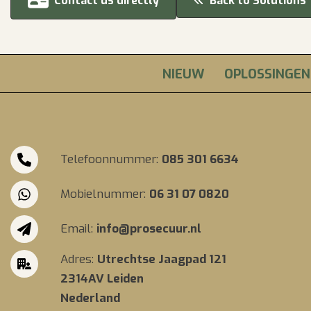
Contact us directly
Back to Solutions
NIEUW
OPLOSSINGEN
Telefoonnummer:
085 301 6634
Mobielnummer:
06 31 07 0820
Email:
info@prosecuur.nl
Adres:
Utrechtse Jaagpad 121
2314AV Leiden
Nederland