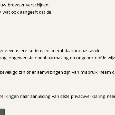
 uw browser verschijnen.
// wat ook aangeeft dat de
gegevens erg serieus en neemt daarom passende
ang, ongewenste openbaarmaking en ongeoorloofde wijzi
eveiligd zijn of er aanwijzingen zijn van misbruik, neem d
erkingen naar aanleiding van deze privacyverklaring nee