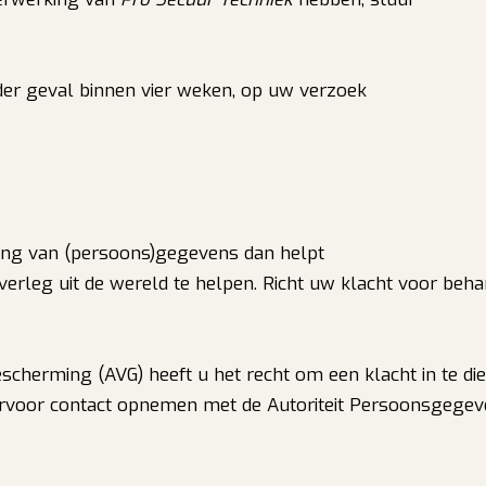
eder geval binnen vier weken, op uw verzoek
king van (persoons)gegevens dan helpt
rleg uit de wereld te helpen. Richt uw klacht voor behand
erming (AVG) heeft u het recht om een klacht in te die
rvoor contact opnemen met de Autoriteit Persoonsgegev